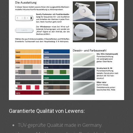
Garantierte Qualität von Lewens:
TÜV-geprüfte Qualität made in Germany.