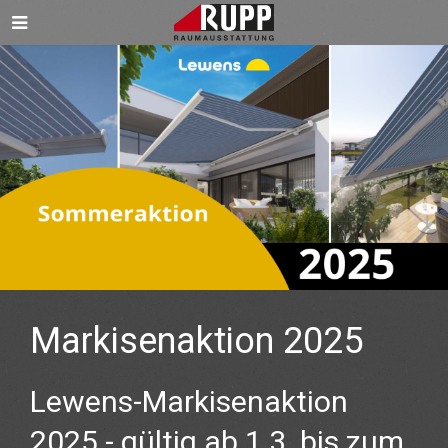
Markisenaktion 2025
Lewens-Markisenaktion
2025 - gültig ab 1.3. bis zum